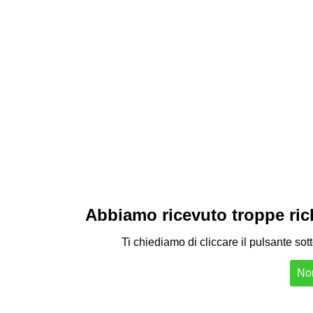
Abbiamo ricevuto troppe richi
Ti chiediamo di cliccare il pulsante sot
Non