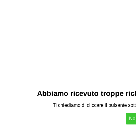
Abbiamo ricevuto troppe richi
Ti chiediamo di cliccare il pulsante sot
Non