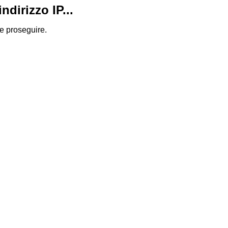
dirizzo IP...
 e proseguire.