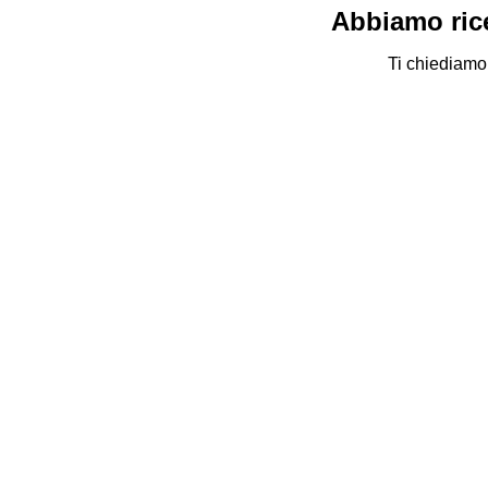
Abbiamo rice
Ti chiediamo 