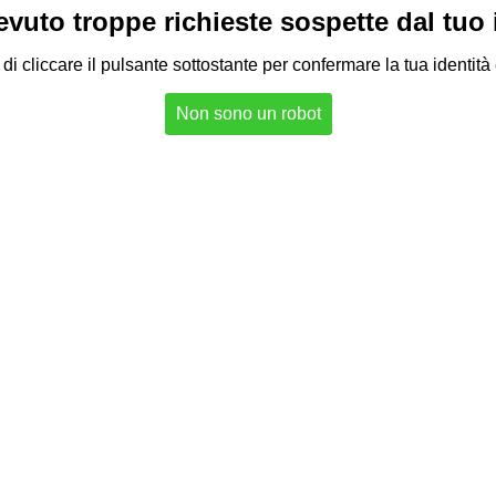
vuto troppe richieste sospette dal tuo in
di cliccare il pulsante sottostante per confermare la tua identità
Non sono un robot