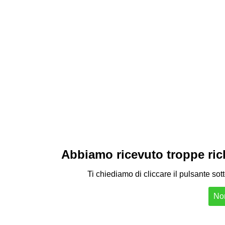
Abbiamo ricevuto troppe richi
Ti chiediamo di cliccare il pulsante sot
Non