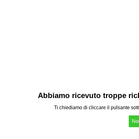
Abbiamo ricevuto troppe richi
Ti chiediamo di cliccare il pulsante sot
Non