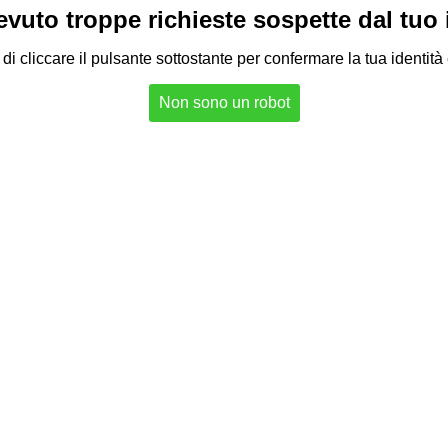
vuto troppe richieste sospette dal tuo in
di cliccare il pulsante sottostante per confermare la tua identità
Non sono un robot