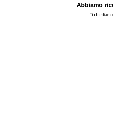
Abbiamo rice
Ti chiediamo 