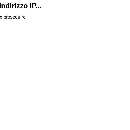
dirizzo IP...
 e proseguire.