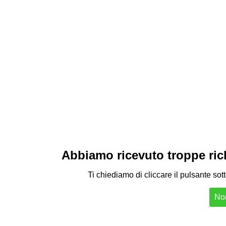
Abbiamo ricevuto troppe richi
Ti chiediamo di cliccare il pulsante sot
Non