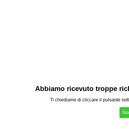
Abbiamo ricevuto troppe richi
Ti chiediamo di cliccare il pulsante sot
Non