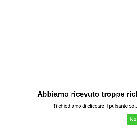
Abbiamo ricevuto troppe richi
Ti chiediamo di cliccare il pulsante sot
Non