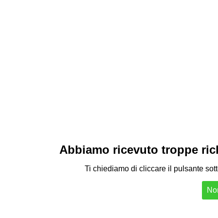
Abbiamo ricevuto troppe richi
Ti chiediamo di cliccare il pulsante sot
Non